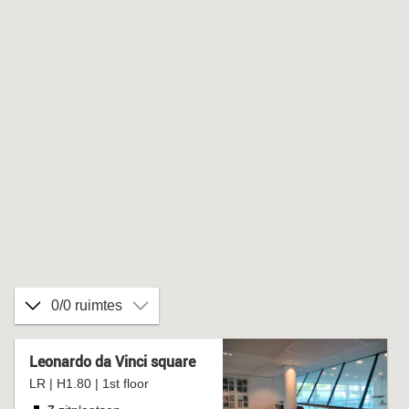
0/0 ruimtes
Leonardo da Vinci square
LR | H1.80 | 1st floor